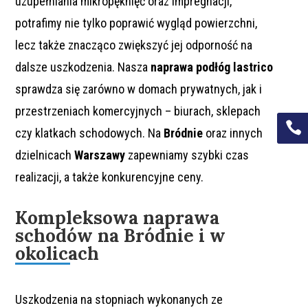
uzupełniania mikropęknięć oraz impregnacji,
potrafimy nie tylko poprawić
wygląd
powierzchni,
lecz także znacząco zwiększyć jej odporność na
dalsze uszkodzenia. Nasza
naprawa podłóg lastrico
sprawdza się zarówno w domach prywatnych, jak i
przestrzeniach komercyjnych – biurach, sklepach
t
czy klatkach schodowych. Na
Bródnie
oraz innych
dzielnicach
Warszawy
zapewniamy szybki czas
realizacji, a także konkurencyjne ceny.
Kompleksowa naprawa
schodów na Bródnie i w
okolicach
Uszkodzenia na stopniach wykonanych ze