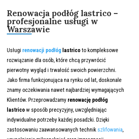
Renowacja podłóg lastrico –
profesjonalne usługi w
Warszawie
Usługi
renowacji podłóg
lastrico
to kompleksowe
rozwiązanie dla osób, które chcą przywrócić
pierwotny wygląd i trwałość swoich powierzchni.
Jako firma funkcjonująca na rynku od lat, doskonale
znamy oczekiwania nawet najbardziej wymagających
Klientów. Przeprowadzamy
renowację podłóg
lastrico
w sposób precyzyjny, uwzględniając
indywidualne potrzeby każdej
posadzki
. Dzięki
zastosowaniu zaawansowanych technik
szlifowania
,